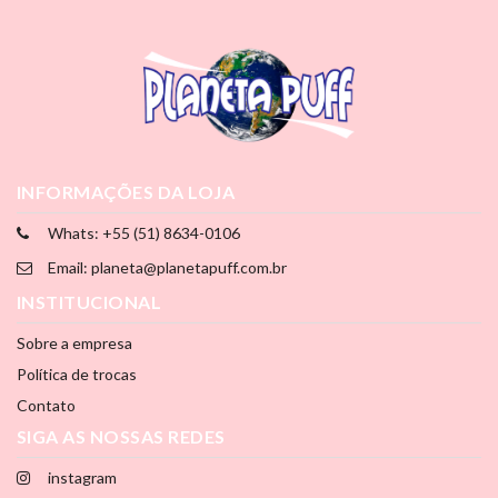
INFORMAÇÕES DA LOJA
Whats: +55 (51) 8634-0106
Email: planeta@planetapuff.com.br
INSTITUCIONAL
Sobre a empresa
Política de trocas
Contato
SIGA AS NOSSAS REDES
instagram