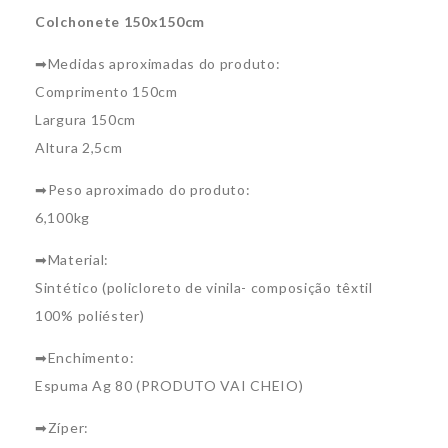
Colchonete 150x150cm
➡Medidas aproximadas do produto:
Comprimento 150cm
Largura 150cm
Altura 2,5cm
➡Peso aproximado do produto:
6,100kg
➡Material:
Sintético (policloreto de vinila- composição têxtil
100% poliéster)
➡Enchimento:
Espuma Ag 80 (PRODUTO VAI CHEIO)
➡Zíper: