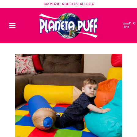
UM PLANETA DE COR E ALEGRIA
0