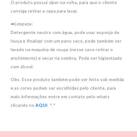
O produto possui zíper na volta, para que o cliente
consiga retirar a capa para lavar.
➡Limpeza:
Detergente neutro com água, pode usar esponja de
louça e finalizar com um pano seco, pode também ser
lavado na maquina de roupa (nesse caso retirar o
enchimento) e secar na sombra. Pode ser higienizado
com álcool.
Obs. Esse produto também pode ser feito sob medida
e as cores podem ser escolhidas pelo cliente, para
mais informações entre em contato pelo whats
clicando no
AQUI
*-*