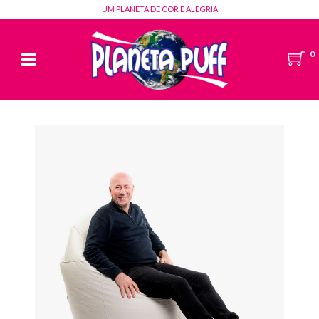
UM PLANETA DE COR E ALEGRIA
0