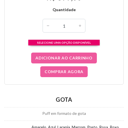
Quantidade
SELECIONE UMA OPÇÃO DISPONÍVEL
ADICIONAR AO CARRINHO
COMPRAR AGORA
GOTA
Puff em formato de gota
Amarelo, Azul, Laranja, Marrom, Preto, Rosa, Roxo,