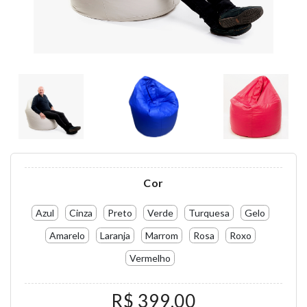
Cor
Azul
Cinza
Preto
Verde
Turquesa
Gelo
Amarelo
Laranja
Marrom
Rosa
Roxo
Vermelho
R$ 399,00