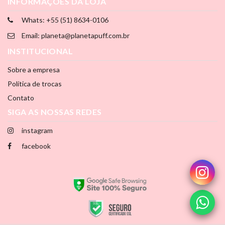
INFORMAÇÕES DA LOJA
Whats: +55 (51) 8634-0106
Email: planeta@planetapuff.com.br
INSTITUCIONAL
Sobre a empresa
Política de trocas
Contato
SIGA AS NOSSAS REDES
instagram
facebook