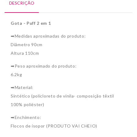
DESCRIÇÃO
Gota - Puff 2 em 1
➡Medidas aproximadas do produto:
Diâmetro 90cm
Altura 110cm
➡Peso aproximado do produto:
6.2kg
➡Material:
Sintético (policloreto de vinila- composição têxtil
100% poliéster)
➡Enchimento:
Flocos de isopor (PRODUTO VAI CHEIO)