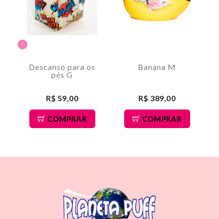
Descanso para os
Banana M
pés G
R$ 59,00
R$ 389,00
COMPRAR
COMPRAR