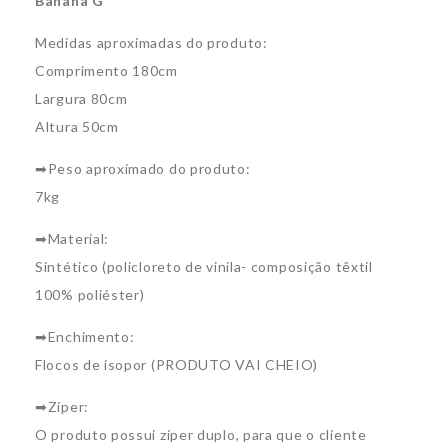
Banana G
Medidas aproximadas do produto:
Comprimento 180cm
Largura 80cm
Altura 50cm
➡Peso aproximado do produto:
7kg
➡Material:
Sintético (policloreto de vinila- composição têxtil
100% poliéster)
➡Enchimento:
Flocos de isopor (PRODUTO VAI CHEIO)
➡Zíper:
O produto possui zíper duplo, para que o cliente