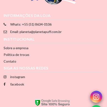
INFORMAÇÕES DA LOJA
Whats: +55 (51) 8634-0106
Email: planeta@planetapuff.com.br
INSTITUCIONAL
Sobre a empresa
Política de trocas
Contato
SIGA AS NOSSAS REDES
instagram
facebook