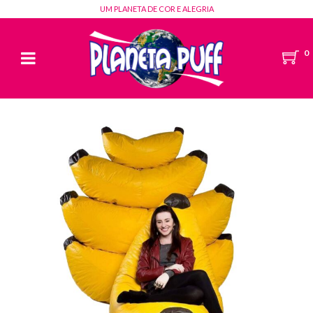
UM PLANETA DE COR E ALEGRIA
0