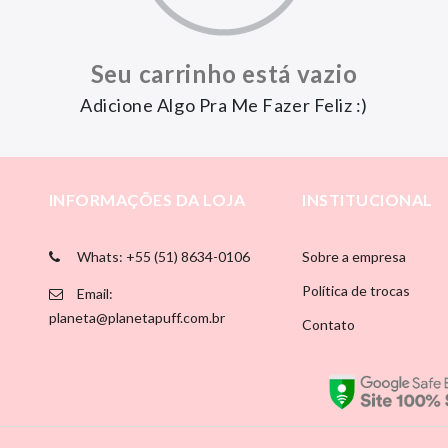
Seu carrinho está vazio
Adicione Algo Pra Me Fazer Feliz :)
INFORMAÇÕES DA LOJA
INSTITUCIONAL
Whats: +55 (51) 8634-0106
Sobre a empresa
Política de trocas
Email:
planeta@planetapuff.com.br
Contato