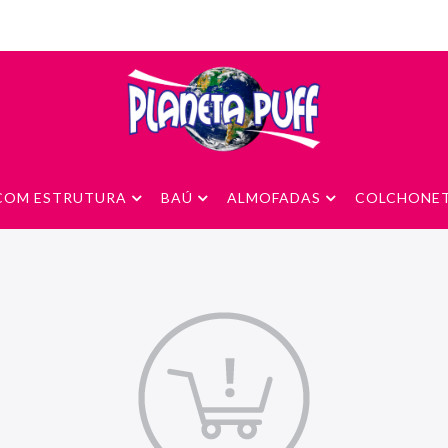
 COM ESTRUTURA
BAÚ
ALMOFADAS
COLCHONE