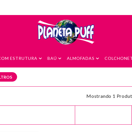
 COM ESTRUTURA
BAÚ
ALMOFADAS
COLCHONE
ILTROS
Mostrando 1 Produt