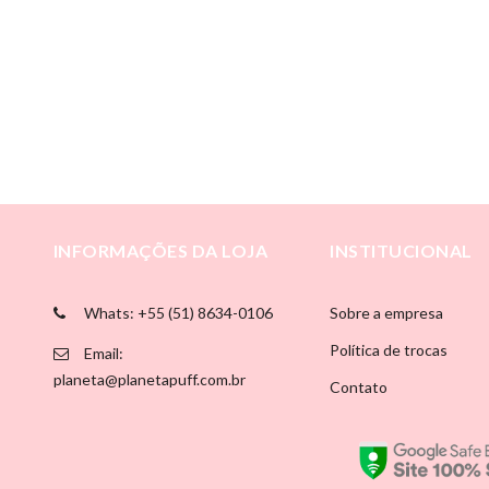
INFORMAÇÕES DA LOJA
INSTITUCIONAL
Whats: +55 (51) 8634-0106
Sobre a empresa
Política de trocas
Email:
planeta@planetapuff.com.br
Contato