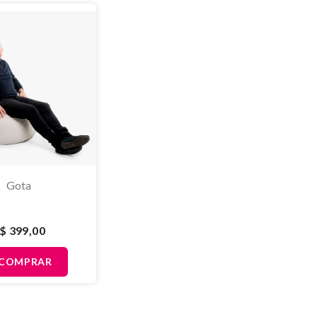
Gota
$ 399,00
COMPRAR