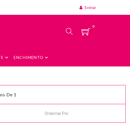
Entrar
0
TE
ENCHIMENTO
os De 1
Ordernar Por